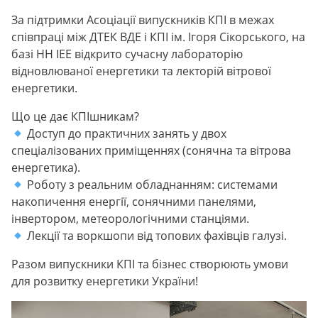
За підтримки Асоціації випускників КПІ в межах
співпраці між ДТЕК ВДЕ і КПІ ім. Ігоря Сікорського, на
базі НН ІЕЕ відкрито сучасну лабораторію
відновлюваної енергетики та лекторій вітрової
енергетики.
Що це дає КПІшникам?
Доступ до практичних занять у двох
спеціалізованих приміщеннях (сонячна та вітрова
енергетика).
Роботу з реальним обладнанням: системами
накопичення енергії, сонячними панелями,
інвертором, метеорологічними станціями.
Лекції та воркшопи від топових фахівців галузі.
Разом випускники КПІ та бізнес створюють умови
для розвитку енергетики України!