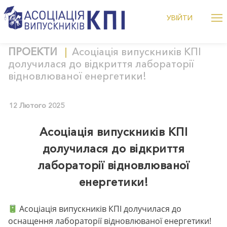
Me
УВІЙТИ
alumniKPI
Дізнатися більше це підня
Skip
ПРОЕКТИ
Асоціація випускників КПІ
to
долучилася до відкриття лабораторії
content
відновлюваної енергетики!
12 Лютого 2025
Асоціація випускників КПІ
долучилася до відкриття
лабораторії відновлюваної
енергетики!
Асоціація випускників КПІ долучилася до
оснащення лабораторії відновлюваної енергетики!