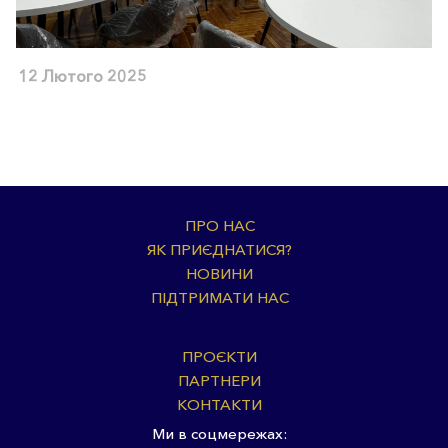
12 Лютого 2025
ПРО НАС
ЯК ПРИЄДНАТИСЯ?
НОВИНИ
ПІДТРИМАТИ НАС
ПРОЄКТИ
ПАРТНЕРИ
КОНТАКТИ
Ми в соцмережах: