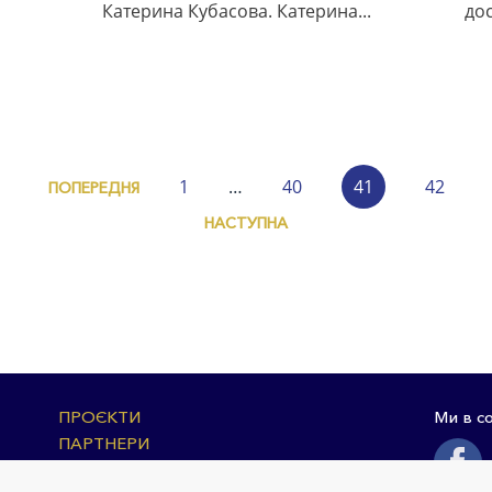
Катерина Кубасова. Катерина...
дос
1
…
40
41
42
ПОПЕРЕДНЯ
НАСТУПНА
ПРОЄКТИ
Ми в с
ПАРТНЕРИ
КОНТАКТИ