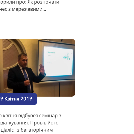
ворили про: Як розпочати
нес з мережевими...
9 Квітня 2019
о квітня відбувся семінар з
одаткування. Провів його
ціаліст з багаторічним