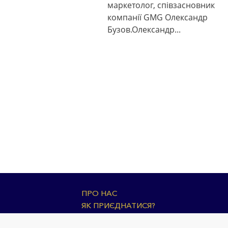
маркетолог, співзасновник
компанії GMG Олександр
Бузов.Олександр...
ПРО НАС
ЯК ПРИЄДНАТИСЯ?
НОВИНИ