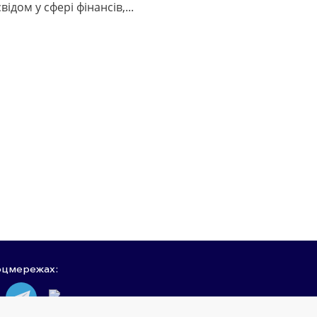
відом у сфері фінансів,...
оцмережах: