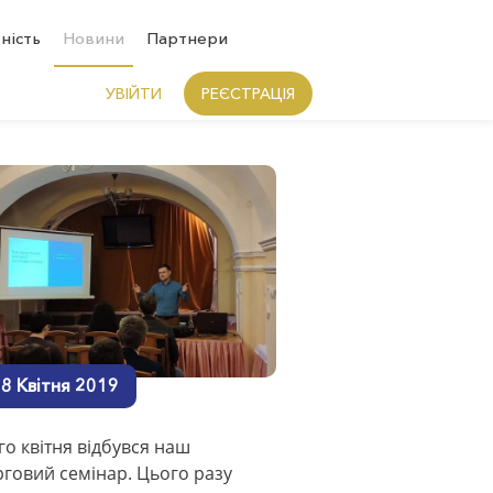
тність
Новини
Партнери
УВІЙТИ
РЕЄСТРАЦІЯ
8 Квітня 2019
го квітня відбувся наш
рговий семінар. Цього разу