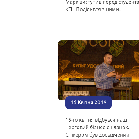
Марк виступив перед студент
КПІ. Поділився з ними...
16 Квітня 2019
16-го квітня відбувся наш
черговий бізнес-сніданок.
Спікером був досвідчений