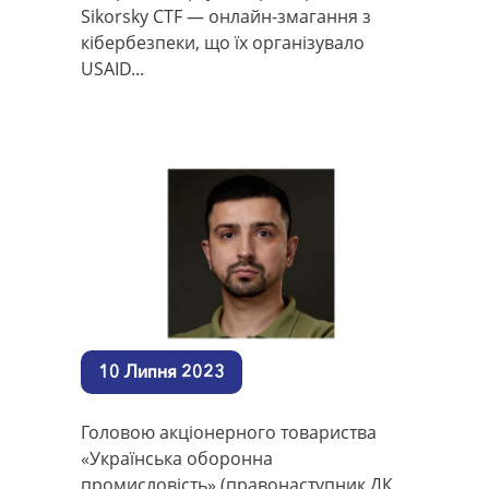
Sikorsky CTF — онлайн-змагання з
кібербезпеки, що їх організувало
USAID...
10 Липня 2023
Головою акціонерного товариства
«Українська оборонна
промисловість» (правонаступник ДК