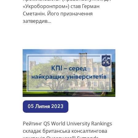
«Укроборонпром») став Герман
Сметанін. Його призначення
затвердив...
05 Липня 2023
Рейтинг QS World University Rankings
складає британська консалтингова