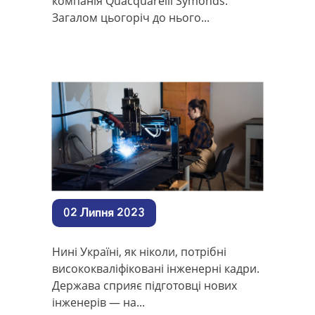
компанія Quacquarelli Symonds.
Загалом цьогоріч до нього...
02 Липня 2023
Нині Україні, як ніколи, потрібні
висококваліфіковані інженерні кадри.
Держава сприяє підготовці нових
інженерів — на...