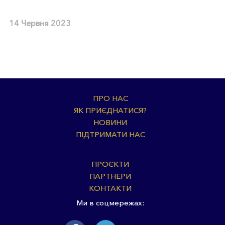
14 Червня 2023
ПРО НАС
ЯК ПРИЄДНАТИСЯ?
НОВИНИ
ПІДТРИМАТИ НАС
ПРОЄКТИ
ПАРТНЕРИ
КОНТАКТИ
Ми в соцмережах: