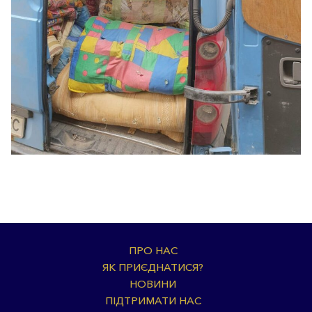
ПРО НАС
ЯК ПРИЄДНАТИСЯ?
НОВИНИ
ПІДТРИМАТИ НАС